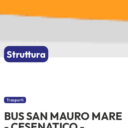
Struttura
Trasporti
BUS SAN MAURO MARE
- CESENATICO -