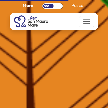
Mare
Pascoli