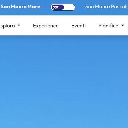
San Mauro Mare
San Mauro Pascoli
Esplora
Experience
Eventi
Pianifica