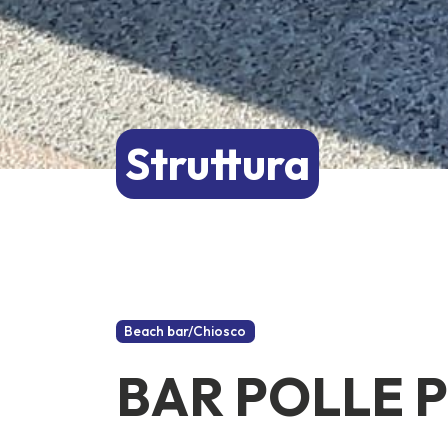
Struttura
Beach bar/Chiosco
BAR POLLE 