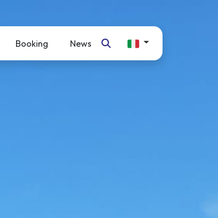
Booking
News