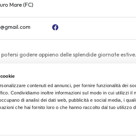
uro Mare (FC)
@gmail.com
r potersi godere appieno delle splendide giornate estive
e 6:00 alle 21:00
 cookie
di Settembre
rsonalizzare contenuti ed annunci, per fornire funzionalità dei so
ffico. Condividiamo inoltre informazioni sul modo in cui utilizzi il 
 occupano di analisi dei dati web, pubblicità e social media, i qual
azioni che hai fornito loro o che hanno raccolto dal tuo utilizzo d