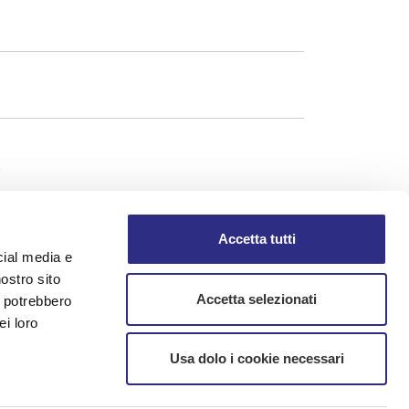
.
Accetta tutti
cial media e
nostro sito
Accetta selezionati
i potrebbero
ei loro
Usa dolo i cookie necessari