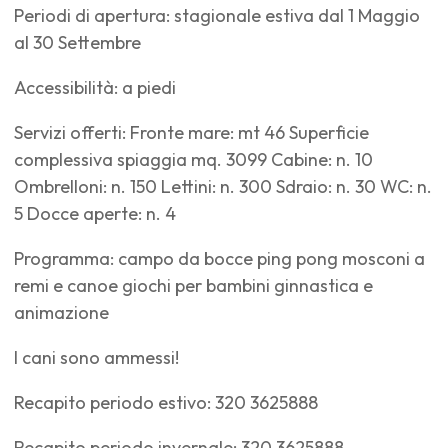
Periodi di apertura: stagionale estiva dal 1 Maggio
al 30 Settembre
Accessibilità: a piedi
Servizi offerti: Fronte mare: mt 46 Superficie
complessiva spiaggia mq. 3099 Cabine: n. 10
Ombrelloni: n. 150 Lettini: n. 300 Sdraio: n. 30 WC: n.
5 Docce aperte: n. 4
Programma: campo da bocce ping pong mosconi a
remi e canoe giochi per bambini ginnastica e
animazione
I cani sono ammessi!
Recapito periodo estivo: 320 3625888
Recapito periodo invernale: 320 3625888