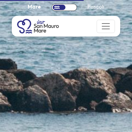
Mare
Pascoli