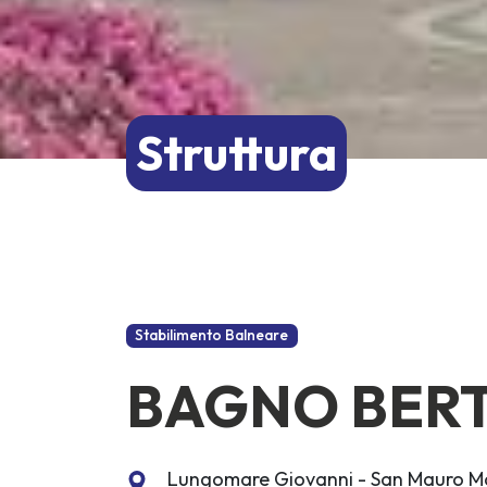
Struttura
Stabilimento Balneare
BAGNO BER
Lungomare Giovanni - San Mauro Ma