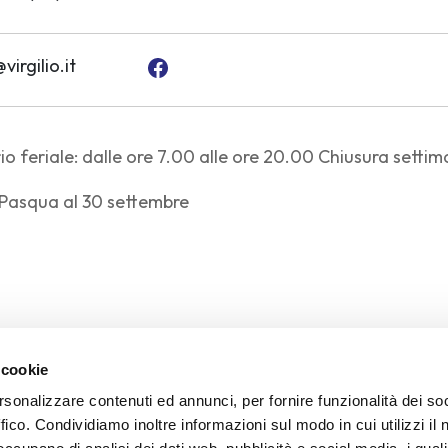
irgilio.it
io feriale: dalle ore 7.00 alle ore 20.00 Chiusura settim
a Pasqua al 30 settembre
.2000
 cookie
rsonalizzare contenuti ed annunci, per fornire funzionalità dei so
ffico. Condividiamo inoltre informazioni sul modo in cui utilizzi il 