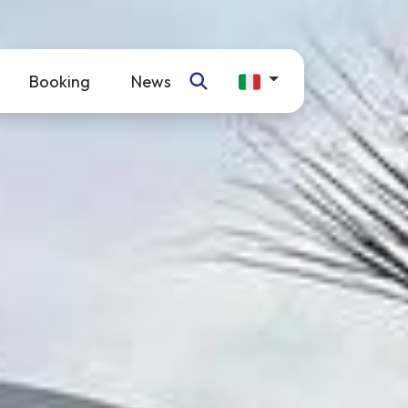
Booking
News