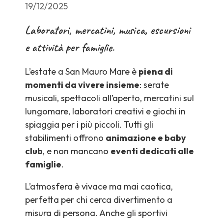
19/12/2025
Laboratori, mercatini, musica, escursioni
e attività per famiglie.
L’estate a San Mauro Mare è
piena di
momenti da vivere insieme
: serate
musicali, spettacoli all’aperto, mercatini sul
lungomare, laboratori creativi e giochi in
spiaggia per i più piccoli. Tutti gli
stabilimenti offrono
animazione e baby
club
, e non mancano
eventi dedicati alle
famiglie
.
L’atmosfera è vivace ma mai caotica,
perfetta per chi cerca divertimento a
misura di persona. Anche gli sportivi