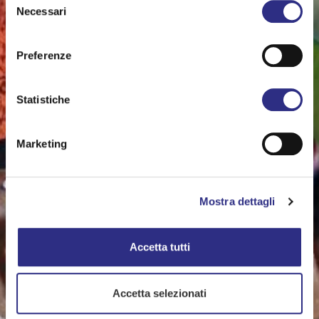
Necessari
del
consenso
Preferenze
Statistiche
Marketing
Mostra dettagli
Accetta tutti
Accetta selezionati