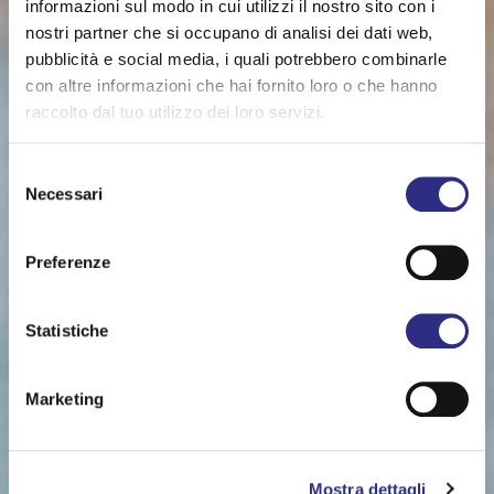
informazioni sul modo in cui utilizzi il nostro sito con i
nostri partner che si occupano di analisi dei dati web,
pubblicità e social media, i quali potrebbero combinarle
con altre informazioni che hai fornito loro o che hanno
raccolto dal tuo utilizzo dei loro servizi.
Selezione
Necessari
del
consenso
Une mer en famille
Preferenze
Statistiche
Marketing
Mostra dettagli