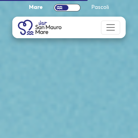
Mare
Pascoli